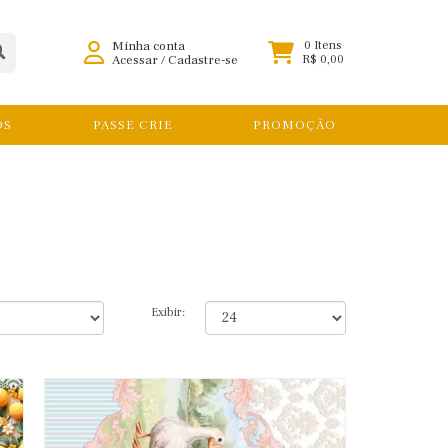
Minha conta
0 Itens
Acessar
/
Cadastre-se
R$ 0,00
OS
PASSE CRIE
PROMOÇÃO
Exibir: