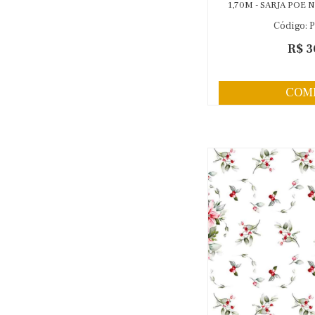
1,70M - SARJA POE
9916
Código: 
R$ 3
COM