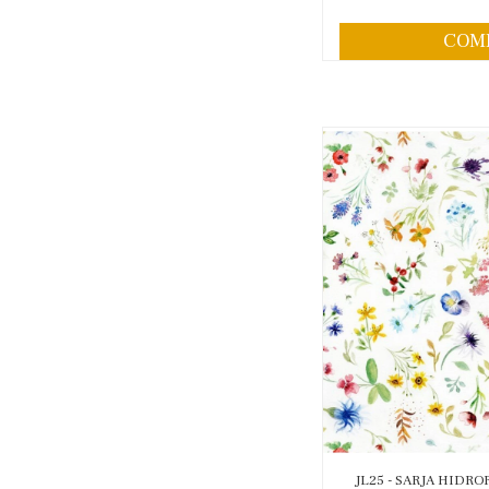
COM
JL25 - SARJA HIDR