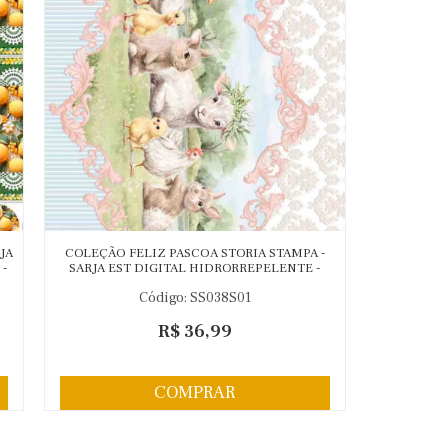
JA
COLEÇÃO FELIZ PASCOA STORIA STAMPA -
-
SARJA EST DIGITAL HIDRORREPELENTE -
91881-01
Código: SS038S01
R$ 36,99
COMPRAR