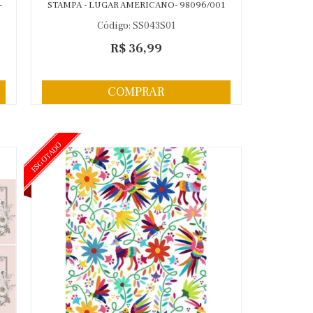
-
STAMPA - LUGAR AMERICANO- 98096/001
Código: SS043S01
R$ 36,99
COMPRAR
ESGOTADO