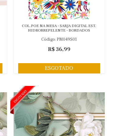
-
COL.POE NA MESA - SARJA DIGITAL EST.
HIDRORREPELENTE - BORDADOS
Código: PM049S01
R$ 36,99
ESGOTADO
ESGOTADO