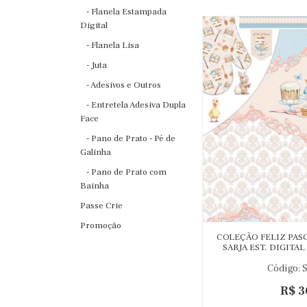
- Flanela Estampada
Digital
- Flanela Lisa
- Juta
- Adesivos e Outros
- Entretela Adesiva Dupla
Face
- Pano de Prato - Pé de
Galinha
- Pano de Prato com
Bainha
Passe Crie
Promoção
COLEÇÃO FELIZ PASC
SARJA EST. DIGITAL
Código: 
R$ 3