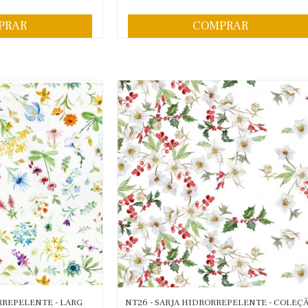
PRAR
COMPRAR
ORREPELENTE - LARG
NT26 - SARJA HIDRORREPELENTE - COLEÇ