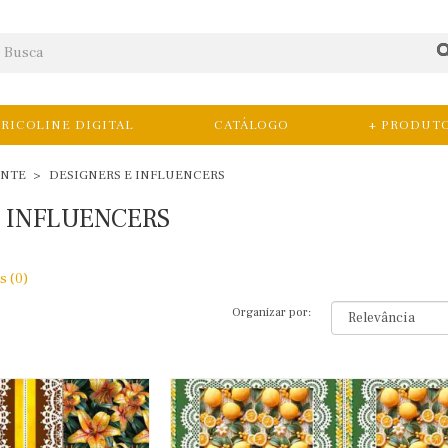
RICOLINE DIGITAL
CATÁLOGO
+ PRODUT
ENTE
DESIGNERS E INFLUENCERS
E INFLUENCERS
s (0)
Organizar por: