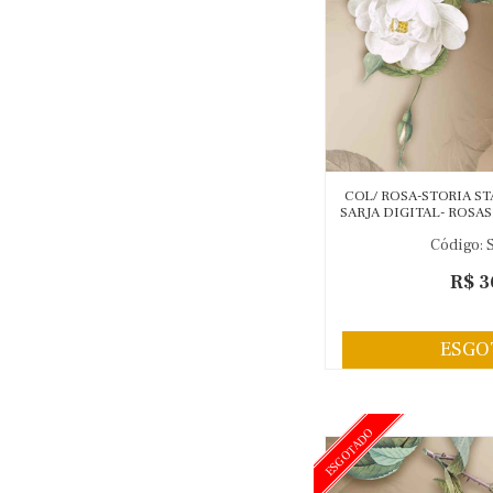
COL/ ROSA-STORIA ST
SARJA DIGITAL- ROSAS 
) 
Código: 
R$ 3
ESGO
ESGOTADO