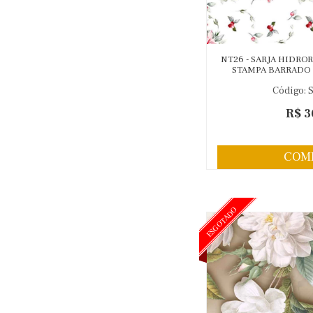
NT26 - SARJA HIDRO
STAMPA BARRADO
BRANCO - 100% 
Código: 
R$ 3
COM
ESGOTADO