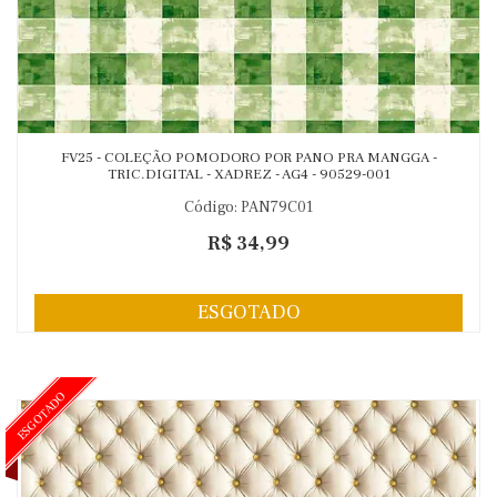
FV25 - COLEÇÃO POMODORO POR PANO PRA MANGGA -
TRIC.DIGITAL - XADREZ - AG4 - 90529-001
Código: PAN79C01
R$ 34,99
ESGOTADO
ESGOTADO