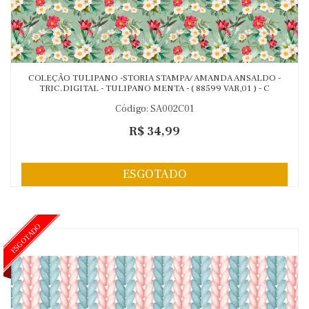
COLEÇÃO TULIPANO -STORIA STAMPA/ AMANDA ANSALDO -
TRIC.DIGITAL - TULIPANO MENTA - ( 88599 VAR,01 ) - C
Código: SA002C01
R$ 34,99
ESGOTADO
ESGOTADO