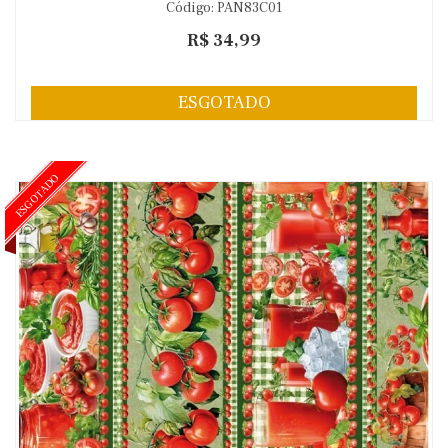
Código: PAN83C01
R$ 34,99
ESGOTADO
ESGOTADO