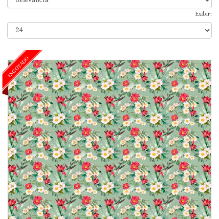
Exibir:
ESGOTADO