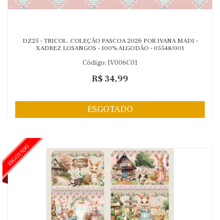
DZ25 - TRICOL. COLEÇÃO PASCOA 2026 POR IVANA MADI -
XADREZ LOSANGOS - 100% ALGODÃO - 05548/001
Código: IV006C01
R$ 34,99
ESGOTADO
ESGOTADO