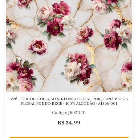
FV26 - TRICOL. COLEÇÃO SINFONIA FLORAL POR JOANA BORGA -
FLORAL FUNDO BEGE - 100% ALGODÃO - A1866-001
Código: JB021C01
R$ 34,99