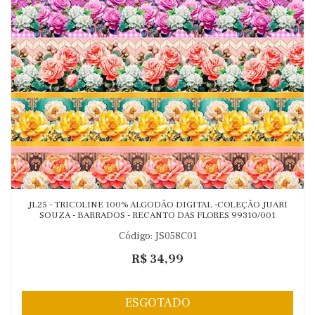
JL25 - TRICOLINE 100% ALGODÃO DIGITAL -COLEÇÃO JUARI
SOUZA - BARRADOS - RECANTO DAS FLORES 99310/001
Código: JS058C01
R$ 34,99
ESGOTADO