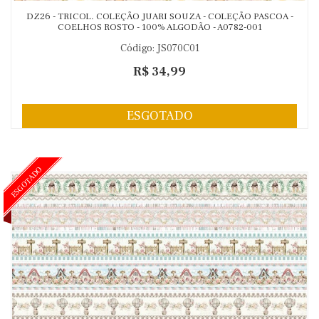
DZ26 - TRICOL. COLEÇÃO JUARI SOUZA - COLEÇÃO PASCOA -
COELHOS ROSTO - 100% ALGODÃO - A0782-001
Código: JS070C01
R$ 34,99
ESGOTADO
ESGOTADO