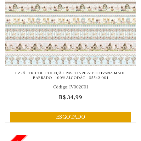
DZ26 - TRICOL. COLEÇÃO PASCOA 2027 POR IVANA MADI -
BARRADO - 100% ALGODÃO - 05542-001
Código: IV002C01
R$ 34,99
ESGOTADO