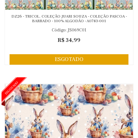
DZ26 - TRICOL. COLEÇÃO JUARI SOUZA - COLEÇÃO PASCOA -
BARRADO - 100% ALGODÃO - A0783-001
Código: JS069C01
R$ 34,99
ESGOTADO
ESGOTADO