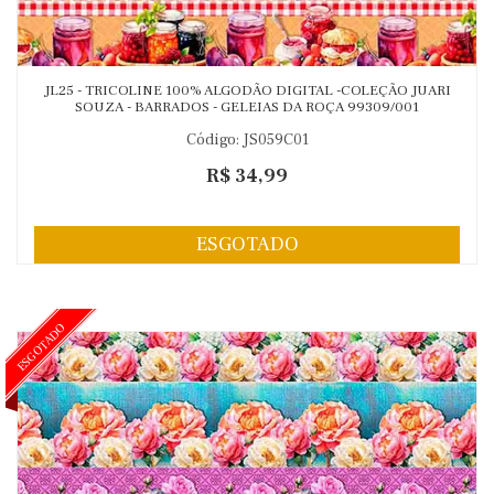
JL25 - TRICOLINE 100% ALGODÃO DIGITAL -COLEÇÃO JUARI
SOUZA - BARRADOS - GELEIAS DA ROÇA 99309/001
Código: JS059C01
R$ 34,99
ESGOTADO
ESGOTADO