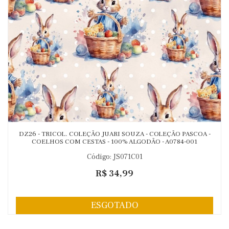
DZ26 - TRICOL. COLEÇÃO JUARI SOUZA - COLEÇÃO PASCOA -
COELHOS COM CESTAS - 100% ALGODÃO - A0784-001
Código: JS071C01
R$ 34,99
ESGOTADO