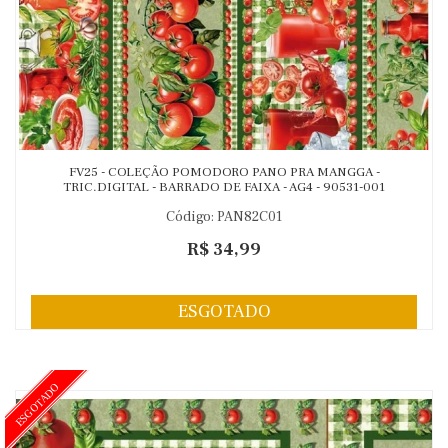
FV25 - COLEÇÃO POMODORO PANO PRA MANGGA -
TRIC.DIGITAL - BARRADO DE FAIXA - AG4 - 90531-001
Código: PAN82C01
R$ 34,99
ESGOTADO
ESGOTADO