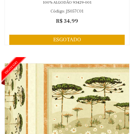
100% ALGODÃO 93429-001
Código: JS057C01
R$ 34,99
ESGOTADO
ESGOTADO