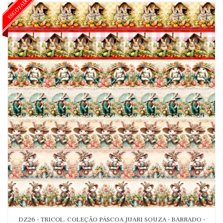
ESGOTADO
DZ26 - TRICOL. COLEÇÃO PÁSCOA JUARI SOUZA - BARRADO -