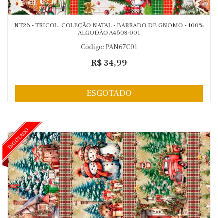
NT26 - TRICOL. COLEÇÃO NATAL - BARRADO DE GNOMO - 100%
ALGODÃO A4608-001
Código: PAN67C01
R$ 34,99
ESGOTADO
ESGOTADO