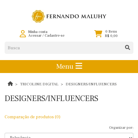
0 Itens
Minha conta
Acessar
/
Cadastre-se
R$ 0,00
Menu
TRICOLINE DIGITAL
DESIGNERS/INFLUENCERS
DESIGNERS/INFLUENCERS
Comparação de produtos (0)
Organizar por: