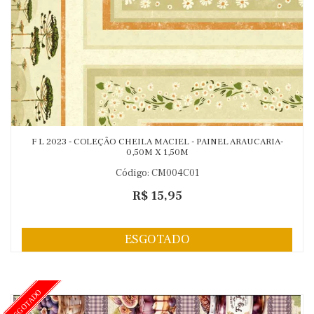
F L 2023 - COLEÇÃO CHEILA MACIEL - PAINEL ARAUCARIA-
0,50M X 1,50M
Código: CM004C01
R$ 15,95
ESGOTADO
ESGOTADO