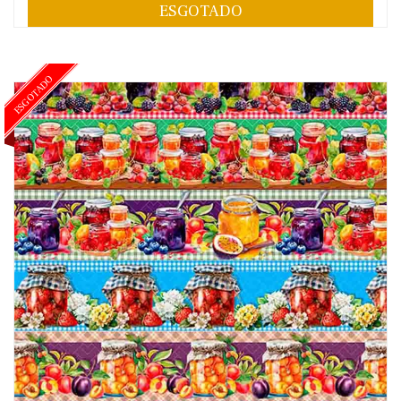
ESGOTADO
ESGOTADO