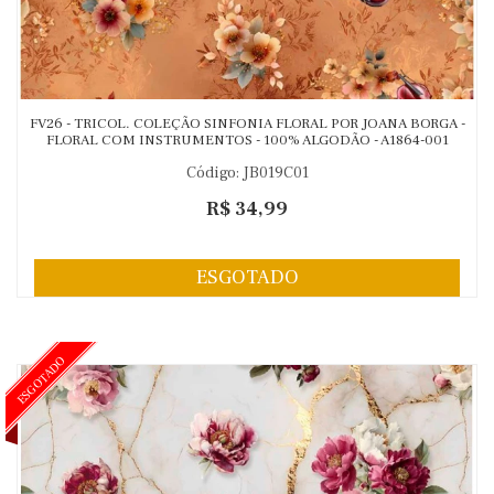
FV26 - TRICOL. COLEÇÃO SINFONIA FLORAL POR JOANA BORGA -
FLORAL COM INSTRUMENTOS - 100% ALGODÃO - A1864-001
Código: JB019C01
R$ 34,99
ESGOTADO
ESGOTADO