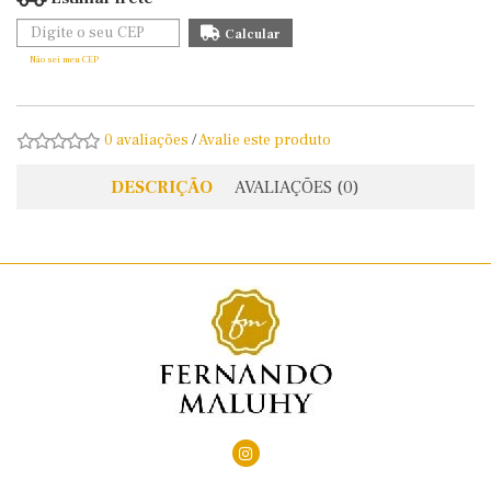
Não sei meu CEP
0 avaliações
/
Avalie este produto
DESCRIÇÃO
AVALIAÇÕES (0)