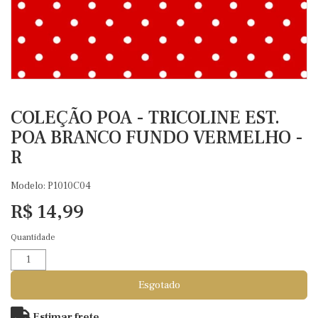
COLEÇÃO POA - TRICOLINE EST.
POA BRANCO FUNDO VERMELHO -
R
Modelo: P1010C04
R$ 14,99
Quantidade
Esgotado
Estimar frete