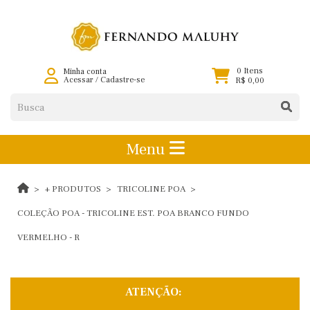
0 Itens
Minha conta
Acessar
/
Cadastre-se
R$ 0,00
Menu
+ PRODUTOS
TRICOLINE POA
COLEÇÃO POA - TRICOLINE EST. POA BRANCO FUNDO
VERMELHO - R
ATENÇÃO: