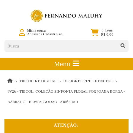
0 Itens
Minha conta
Acessar
/
Cadastre-se
R$ 0,00
Menu
TRICOLINE DIGITAL
DESIGNERS/INFLUENCERS
FV26 - TRICOL. COLEÇÃO SINFONIA FLORAL POR JOANA BORGA -
BARRADO - 100% ALGODÃO - A1863-001
ATENÇÃO: