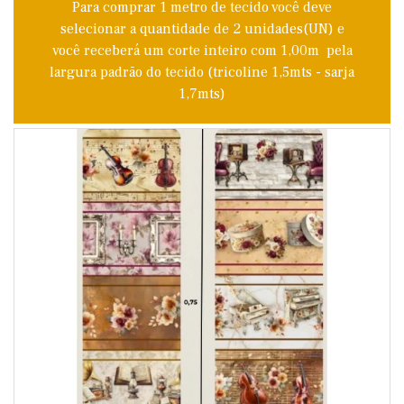
Para comprar 1 metro de tecido você deve
selecionar a quantidade de 2 unidades(UN) e
você receberá um corte inteiro com 1,00m pela
largura padrão do tecido (tricoline 1,5mts - sarja
1,7mts)