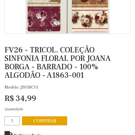
FV26 - TRICOL. COLEÇÃO
SINFONIA FLORAL POR JOANA
BORGA - BARRADO - 100%
ALGODÃO - A1863-001
Modelo: JB018C01
R$ 34,99
Quantidade
COMPRAR