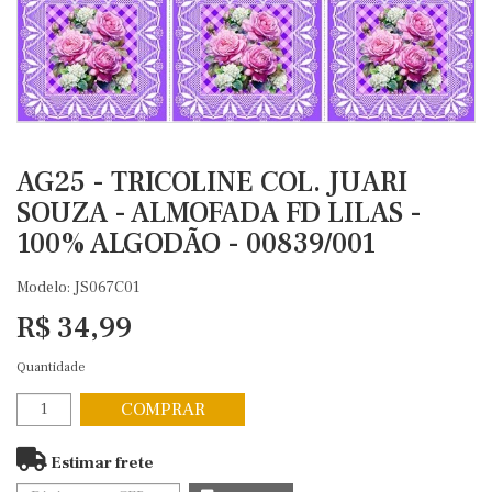
AG25 - TRICOLINE COL. JUARI
SOUZA - ALMOFADA FD LILAS -
100% ALGODÃO - 00839/001
Modelo: JS067C01
R$ 34,99
Quantidade
COMPRAR
Estimar frete