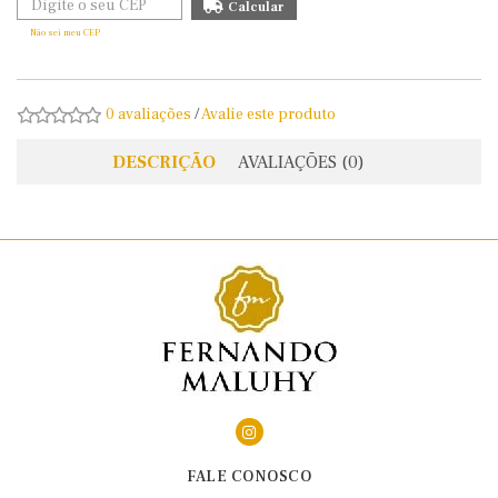
Não sei meu CEP
0 avaliações
/
Avalie este produto
DESCRIÇÃO
AVALIAÇÕES (0)
FALE CONOSCO