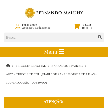
0 Itens
Minha conta
Acessar
/
Cadastre-se
R$ 0,00
Menu
TRICOLINE DIGITAL
BARRADOS E PAINÉIS
AG25 - TRICOLINE COL. JUARI SOUZA - ALMOFADA FD LILAS -
100% ALGODÃO - 00839/001
ATENÇÃO: