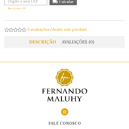
Não sei meu CEP
0 avaliações
/
Avalie este produto
DESCRIÇÃO
AVALIAÇÕES (0)
FALE CONOSCO