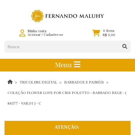
0 Itens
Minha conta
Acessar
/
Cadastre-se
R$ 0,00
Menu
TRICOLINE DIGITAL
BARRADOS E PAINÉIS
COLEÇÃO FLOWER LOVE POR CRIS POLETTO - BARRADO BEGE - (
84577 - VAR,01 ) - C
ATENÇÃO: