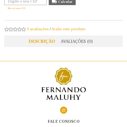
Não sei meu CEP
0 avaliações
/
Avalie este produto
DESCRIÇÃO
AVALIAÇÕES (0)
FALE CONOSCO