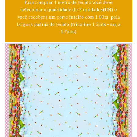
Para comprar 1 metro de tecido você deve
selecionar a quantidade de 2 unidades(UN) e
você receberá um corte inteiro com 1,00m pela
largura padrão do tecido (tricoline 1,5mts - sarja
1,7mts)