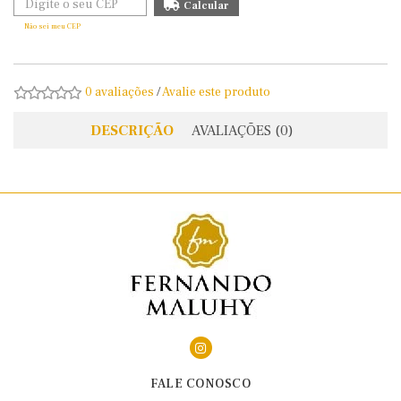
Não sei meu CEP
0 avaliações
/
Avalie este produto
DESCRIÇÃO
AVALIAÇÕES (0)
FALE CONOSCO