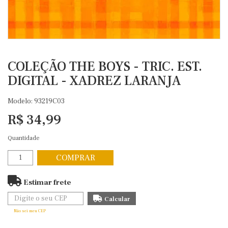
COLEÇÃO THE BOYS - TRIC. EST.
DIGITAL - XADREZ LARANJA
Modelo: 93219C03
R$ 34,99
Quantidade
COMPRAR
Estimar frete
Não sei meu CEP