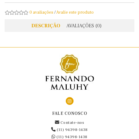
0 avaliações
/
Avalie este produto
DESCRIÇÃO
AVALIAÇÕES (0)
FALE CONOSCO
Contate-nos
(11) 94398-1438
(11) 94398-1438