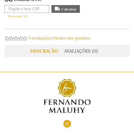
Não sei meu CEP
0 avaliações
/
Avalie este produto
DESCRIÇÃO
AVALIAÇÕES (0)