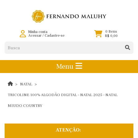
0 Itens
Minha conta
Acessar
/
Cadastre-se
R$ 0,00
Menu
NATAL
TRICOLINE 100% ALGODÃO DIGITAL - NATAL 2025 - NATAL
MIUDO COUNTRY
ATENÇÃO: