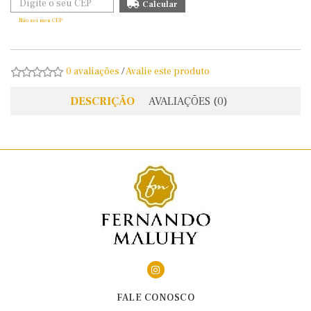
Não sei meu CEP
0 avaliações
/
Avalie este produto
DESCRIÇÃO
AVALIAÇÕES (0)
FALE CONOSCO