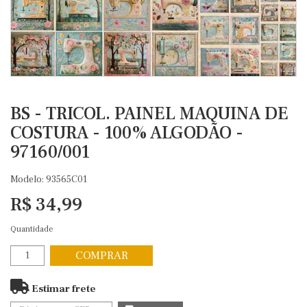
BS - TRICOL. PAINEL MAQUINA DE
COSTURA - 100% ALGODÃO -
97160/001
Modelo: 93565C01
R$ 34,99
Quantidade
COMPRAR
Estimar frete