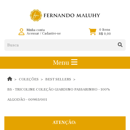
0 Itens
Minha conta
Acessar
/
Cadastre-se
R$ 0,00
Menu
COLEÇÕES
BEST SELLERS
BS - TRICOLINE COLEÇÃO GIARDINO PASSARINHO - 100%
ALGODÃO - 00963/001
ATENÇÃO: