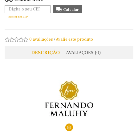
Não sei meu CEP
0 avaliações
/
Avalie este produto
DESCRIÇÃO
AVALIAÇÕES (0)