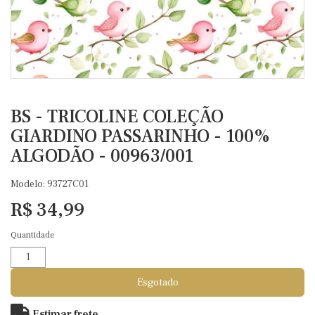
BS - TRICOLINE COLEÇÃO
GIARDINO PASSARINHO - 100%
ALGODÃO - 00963/001
Modelo: 93727C01
R$ 34,99
Quantidade
Esgotado
Estimar frete