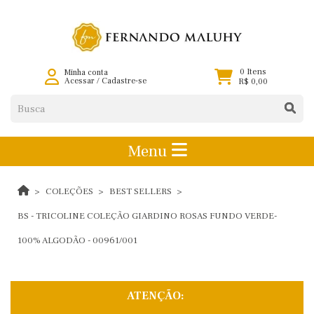
0 Itens
Minha conta
Acessar
/
Cadastre-se
R$ 0,00
Menu
COLEÇÕES
BEST SELLERS
BS - TRICOLINE COLEÇÃO GIARDINO ROSAS FUNDO VERDE-
100% ALGODÃO - 00961/001
ATENÇÃO: