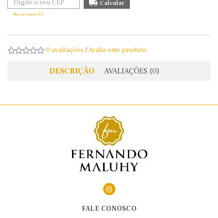
Não sei meu CEP
0 avaliações
/
Avalie este produto
DESCRIÇÃO
AVALIAÇÕES (0)
FALE CONOSCO