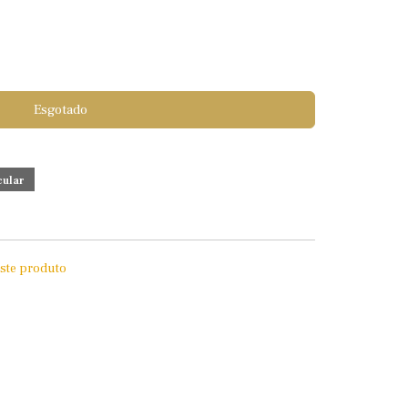
Esgotado
este produto