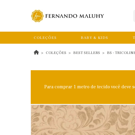
COLEÇÕES
BABY & KIDS
T
COLEÇÕES
BEST SELLERS
BS - TRICOLIN
Para comprar 1 metro de tecido você deve 