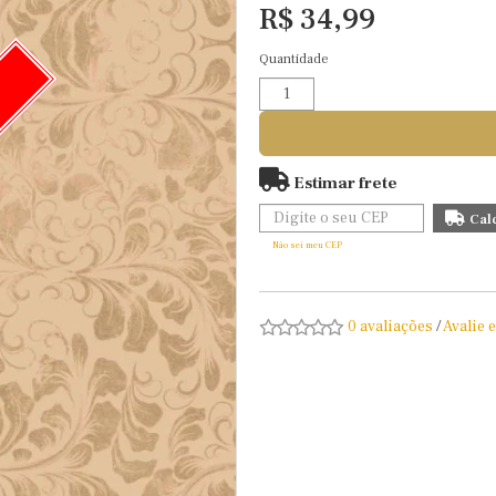
R$ 34,99
Quantidade
O
Estimar frete
Não sei meu CEP
0 avaliações
/
Avalie 