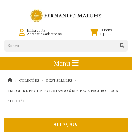
0 Itens
Minha conta
Acessar
/
Cadastre-se
R$ 0,00
Menu
COLEÇÕES
BEST SELLERS
TRICOLINE FIO TINTO LISTRADO 5 MM BEGE ESCURO - 100%
ALGODÃO
ATENÇÃO: