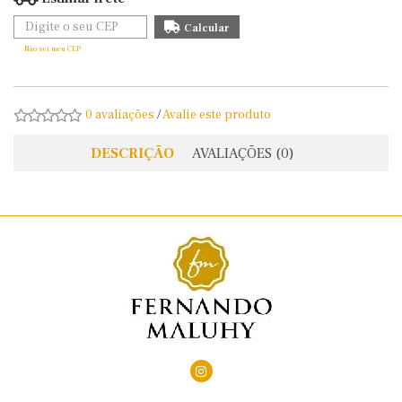
Não sei meu CEP
0 avaliações
/
Avalie este produto
DESCRIÇÃO
AVALIAÇÕES (0)