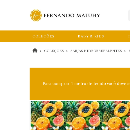
COLEÇÕES
BABY & KIDS
T
COLEÇÕES
SARJAS HIDRORREPELENTES
Para comprar 1 metro de tecido você deve 