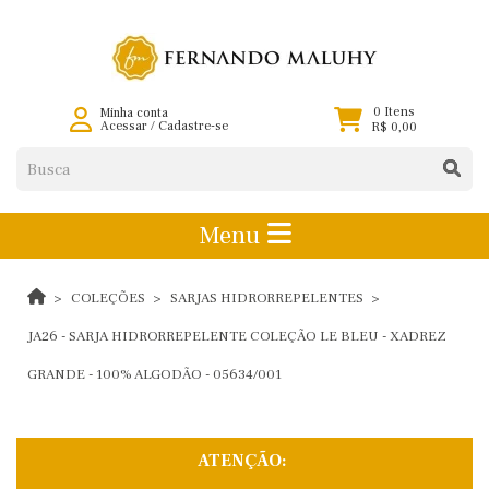
0 Itens
Minha conta
Acessar
/
Cadastre-se
R$ 0,00
Menu
COLEÇÕES
SARJAS HIDRORREPELENTES
JA26 - SARJA HIDRORREPELENTE COLEÇÃO LE BLEU - XADREZ
GRANDE - 100% ALGODÃO - 05634/001
ATENÇÃO: