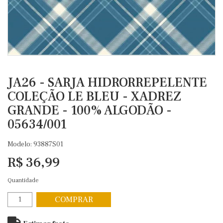
JA26 - SARJA HIDRORREPELENTE
COLEÇÃO LE BLEU - XADREZ
GRANDE - 100% ALGODÃO -
05634/001
Modelo: 93887S01
R$ 36,99
Quantidade
COMPRAR