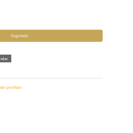
Esgotado
este produto