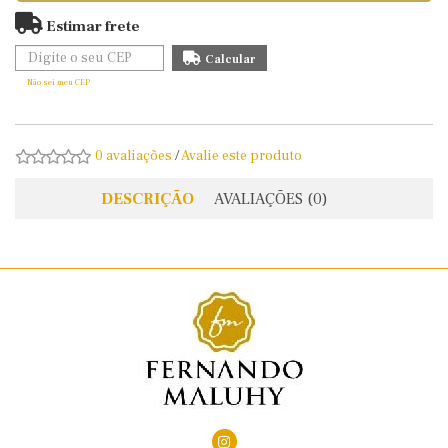
Estimar frete
Não sei meu CEP
0 avaliações
/
Avalie este produto
DESCRIÇÃO
AVALIAÇÕES (0)