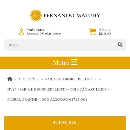
0 Itens
Minha conta
Acessar
/
Cadastre-se
R$ 0,00
Menu
COLEÇÕES
SARJAS HIDRORREPELENTES
NV25 - SARJA HIDRORREPELENTE - COLEÇÃO AZULEJOS -
FLORAL GRANDE - 100% ALGODÂO 04728-001
ATENÇÃO: