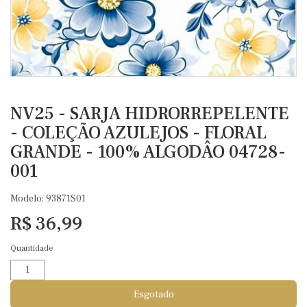
NV25 - SARJA HIDRORREPELENTE
- COLEÇÃO AZULEJOS - FLORAL
GRANDE - 100% ALGODÂO 04728-
001
Modelo: 93871S01
R$ 36,99
Quantidade
Esgotado