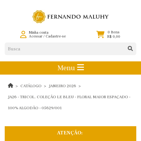
0 Itens
Minha conta
Acessar
/
Cadastre-se
R$ 0,00
Menu
CATÁLOGO
JANEIRO 2026
JA26 - TRICOL. COLEÇÃO LE BLEU - FLORAL MAIOR ESPAÇADO -
100% ALGODÃO - 05629/001
ATENÇÃO: