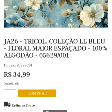
JA26 - TRICOL. COLEÇÃO LE BLEU
- FLORAL MAIOR ESPAÇADO - 100%
ALGODÃO - 05629/001
Modelo: 93889C01
R$ 34,99
Quantidade
COMPRAR
Estimar frete