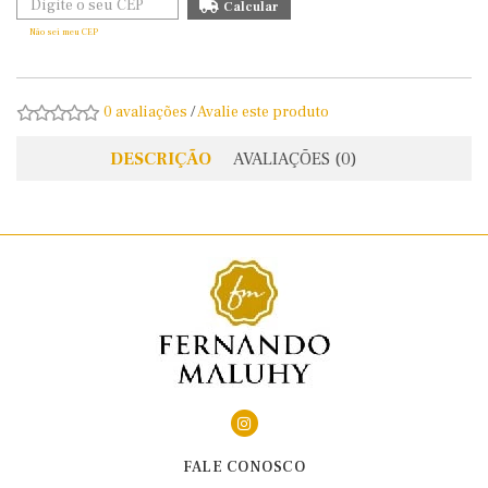
Não sei meu CEP
0 avaliações
/
Avalie este produto
DESCRIÇÃO
AVALIAÇÕES (0)
FALE CONOSCO