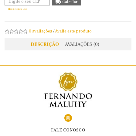
Não sei meu CEP
0 avaliações
/
Avalie este produto
DESCRIÇÃO
AVALIAÇÕES (0)
FALE CONOSCO