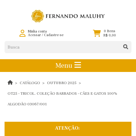
0 Itens
Minha conta
Acessar
/
Cadastre-se
R$ 0,00
Menu
CATÁLOGO
OUTUBRO 2025
OT25 - TRICOL. COLEÇÃO BARRADOS - CÃES E GATOS 100%
ALGODÃO 03067/001
ATENÇÃO: