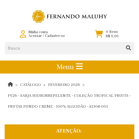
0 Itens
Minha conta
Acessar
/
Cadastre-se
R$ 0,00
Menu
CATÁLOGO
FEVEREIRO 2026
FV26 - SARJA HIDRORREPELENTE - COLEÇÃO TROPICAL FRUITS -
FRUTAS FUNDO CREME - 100% ALGODÃO - A1308-001
ATENÇÃO: