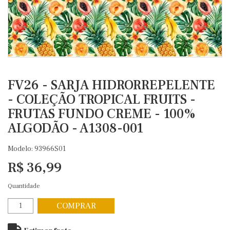
FV26 - SARJA HIDRORREPELENTE
- COLEÇÃO TROPICAL FRUITS -
FRUTAS FUNDO CREME - 100%
ALGODÃO - A1308-001
Modelo: 93966S01
R$ 36,99
Quantidade
COMPRAR