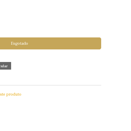
Esgotado
este produto