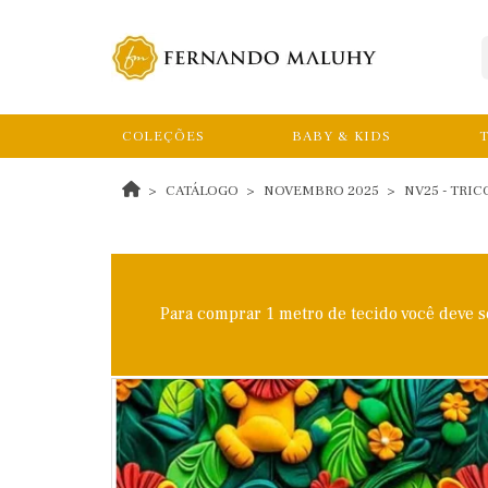
COLEÇÕES
BABY & KIDS
T
CATÁLOGO
NOVEMBRO 2025
NV25 - TRIC
Para comprar 1 metro de tecido você deve 