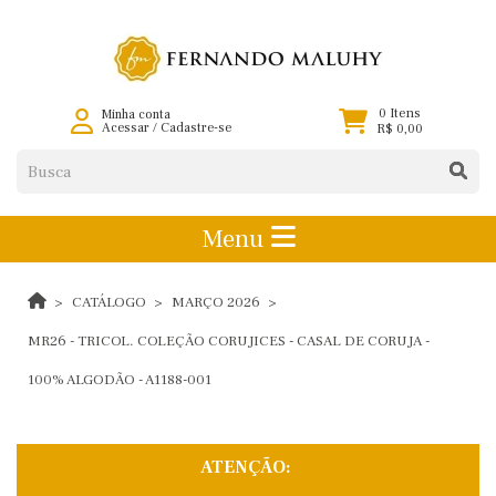
0 Itens
Minha conta
Acessar
/
Cadastre-se
R$ 0,00
Menu
CATÁLOGO
MARÇO 2026
MR26 - TRICOL. COLEÇÃO CORUJICES - CASAL DE CORUJA -
100% ALGODÃO - A1188-001
ATENÇÃO: