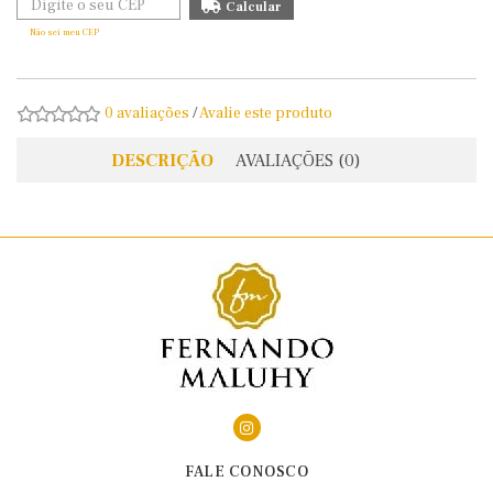
Não sei meu CEP
0 avaliações
/
Avalie este produto
DESCRIÇÃO
AVALIAÇÕES (0)
FALE CONOSCO