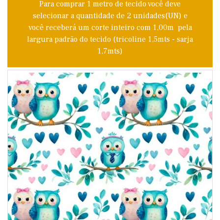
Para comprar 1 metro de tecido você deve
selecionar a quantidade de 2 unidades(UN) e
você receberá um corte inteiro com 1,00m pela
largura padrão do tecido (tricoline 1,5mts - sarja
1,7mts)