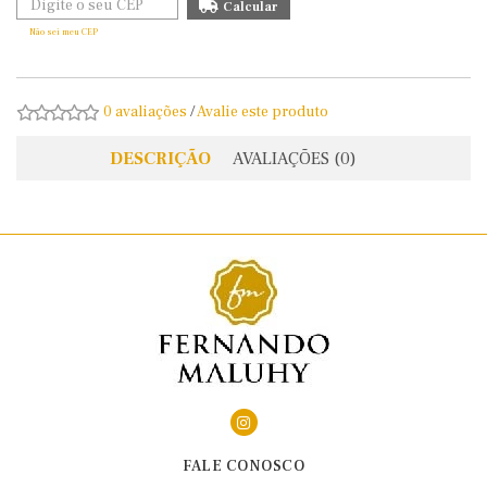
Não sei meu CEP
0 avaliações
/
Avalie este produto
DESCRIÇÃO
AVALIAÇÕES (0)
FALE CONOSCO