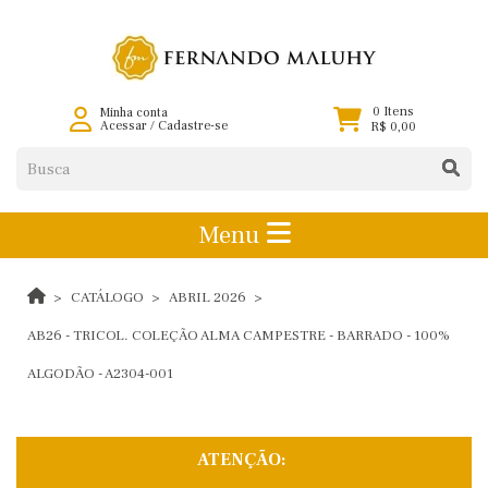
0 Itens
Minha conta
Acessar
/
Cadastre-se
R$ 0,00
Menu
CATÁLOGO
ABRIL 2026
AB26 - TRICOL. COLEÇÃO ALMA CAMPESTRE - BARRADO - 100%
ALGODÃO - A2304-001
ATENÇÃO: