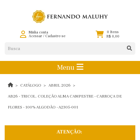
0 Itens
Minha conta
Acessar
/
Cadastre-se
R$ 0,00
Menu
CATÁLOGO
ABRIL 2026
AB26 - TRICOL. COLEÇÃO ALMA CAMPESTRE - CARROÇA DE
FLORES - 100% ALGODÃO - A2305-001
ATENÇÃO: