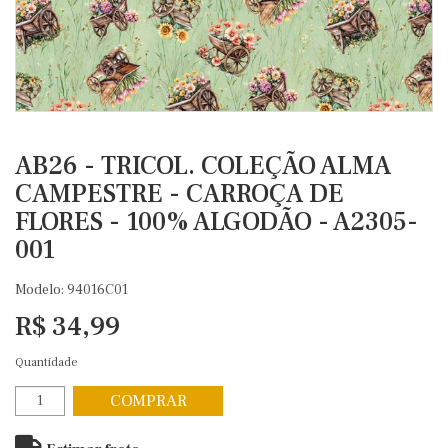
AB26 - TRICOL. COLEÇÃO ALMA
CAMPESTRE - CARROÇA DE
FLORES - 100% ALGODÃO - A2305-
001
Modelo: 94016C01
R$ 34,99
Quantidade
COMPRAR