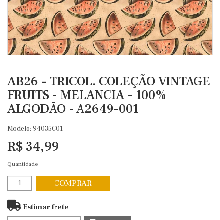
AB26 - TRICOL. COLEÇÃO VINTAGE
FRUITS - MELANCIA - 100%
ALGODÃO - A2649-001
Modelo: 94035C01
R$ 34,99
Quantidade
COMPRAR
Estimar frete