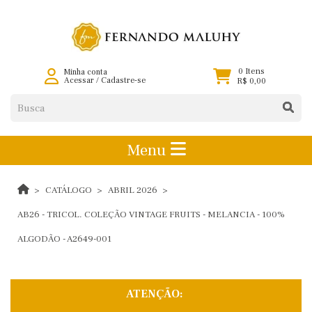
0 Itens
Minha conta
Acessar
/
Cadastre-se
R$ 0,00
Menu
CATÁLOGO
ABRIL 2026
AB26 - TRICOL. COLEÇÃO VINTAGE FRUITS - MELANCIA - 100%
ALGODÃO - A2649-001
ATENÇÃO: