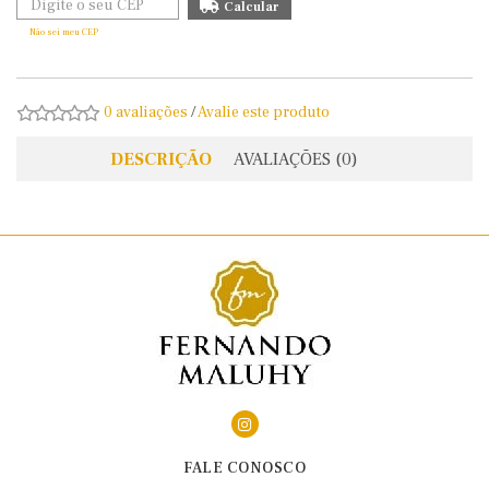
Não sei meu CEP
0 avaliações
/
Avalie este produto
DESCRIÇÃO
AVALIAÇÕES (0)
FALE CONOSCO