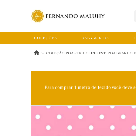
COLEÇÕES
BABY & KIDS
T
COLEÇÃO POA - TRICOLINE EST. POA BRANCO F
Para comprar 1 metro de tecido você deve 