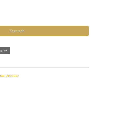
Esgotado
este produto