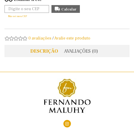
Não sei meu CEP
0 avaliações
/
Avalie este produto
DESCRIÇÃO
AVALIAÇÕES (0)