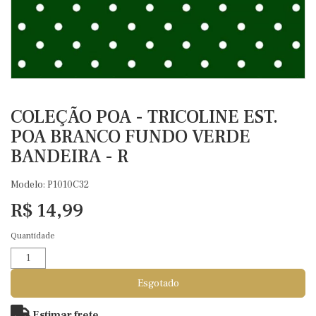
COLEÇÃO POA - TRICOLINE EST.
POA BRANCO FUNDO VERDE
BANDEIRA - R
Modelo: P1010C32
R$ 14,99
Quantidade
Esgotado
Estimar frete