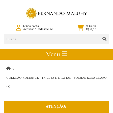
0 Itens
Minha conta
Acessar
/
Cadastre-se
R$ 0,00
Menu
COLEÇÃO ROMANCE - TRIC. EST. DIGITAL - FOLHAS ROSA CLARO
- C
ATENÇÃO: