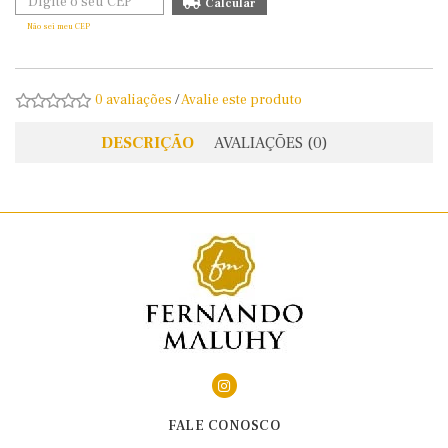
Não sei meu CEP
0 avaliações
/
Avalie este produto
DESCRIÇÃO
AVALIAÇÕES (0)
FALE CONOSCO