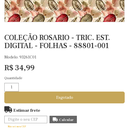
COLEÇÃO ROSARIO - TRIC. EST.
DIGITAL - FOLHAS - 88801-001
Modelo: 93261C01
R$ 34,99
Quantidade
Esgotado
Estimar frete
Não sei meu CEP