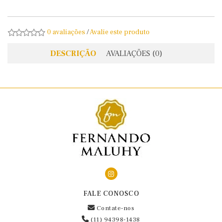
0 avaliações
/
Avalie este produto
DESCRIÇÃO
AVALIAÇÕES (0)
FALE CONOSCO
Contate-nos
(11) 94398-1438