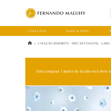
COLEÇÕES
BABY & KIDS
T
COLEÇÃO SERENITY - TRIC EST DIGITAL - LARG 
Para comprar 1 metro de tecido você deve 