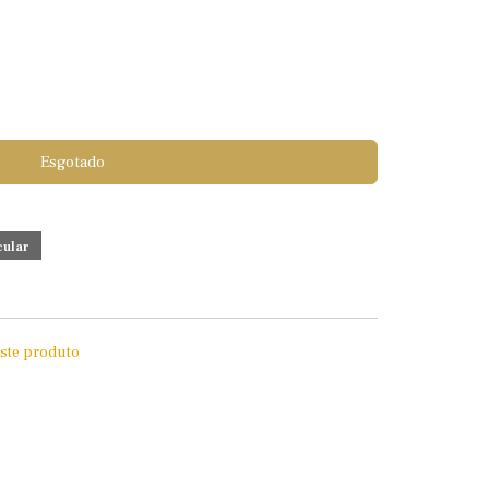
Esgotado
este produto