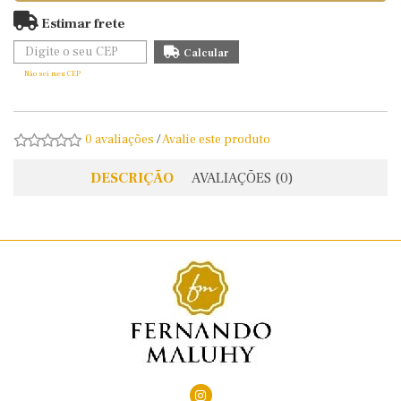
Estimar frete
Não sei meu CEP
0 avaliações
/
Avalie este produto
DESCRIÇÃO
AVALIAÇÕES (0)