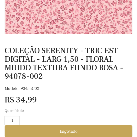
COLEÇÃO SERENITY - TRIC EST
DIGITAL - LARG 1,50 - FLORAL
MIUDO TEXTURA FUNDO ROSA -
94078-002
Modelo: 93455C02
R$ 34,99
Quantidade
Esgotado