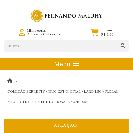
0 Itens
Minha conta
Acessar
/
Cadastre-se
R$ 0,00
Menu
COLEÇÃO SERENITY - TRIC EST DIGITAL - LARG 1,50 - FLORAL
MIUDO TEXTURA FUNDO ROSA - 94078-002
ATENÇÃO: