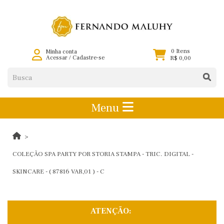
0 Itens
Minha conta
Acessar
/
Cadastre-se
R$ 0,00
Menu
COLEÇÃO SPA PARTY POR STORIA STAMPA - TRIC. DIGITAL -
SKINCARE - ( 87816 VAR,01 ) - C
ATENÇÃO: