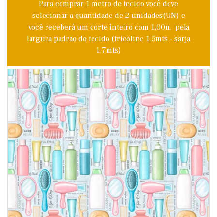
Para comprar 1 metro de tecido você deve
selecionar a quantidade de 2 unidades(UN) e
você receberá um corte inteiro com 1,00m pela
largura padrão do tecido (tricoline 1,5mts - sarja
1,7mts)