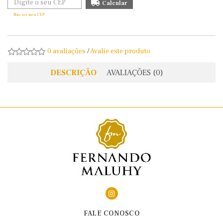
Não sei meu CEP
0 avaliações
/
Avalie este produto
DESCRIÇÃO
AVALIAÇÕES (0)
FALE CONOSCO