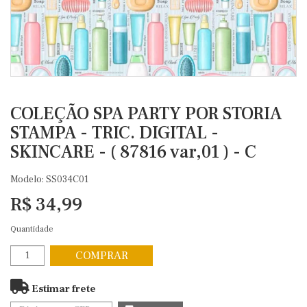
COLEÇÃO SPA PARTY POR STORIA
STAMPA - TRIC. DIGITAL -
SKINCARE - ( 87816 var,01 ) - C
Modelo: SS034C01
R$ 34,99
Quantidade
COMPRAR
Estimar frete