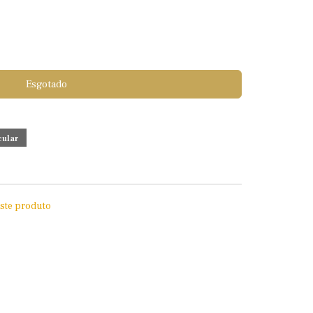
Esgotado
este produto