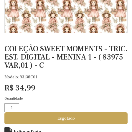
COLEÇÃO SWEET MOMENTS - TRIC.
EST. DIGITAL - MENINA 1 - ( 83975
VAR,01 ) - C
Modelo: 93138C01
R$ 34,99
Quantidade
Esgotado
Estimar frete