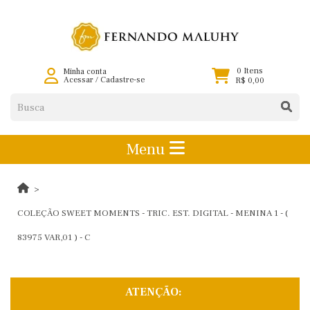
0 Itens
Minha conta
Acessar
/
Cadastre-se
R$ 0,00
Menu
COLEÇÃO SWEET MOMENTS - TRIC. EST. DIGITAL - MENINA 1 - (
83975 VAR,01 ) - C
ATENÇÃO: