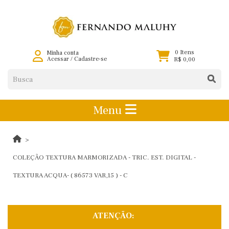
0 Itens
Minha conta
Acessar
/
Cadastre-se
R$ 0,00
Menu
COLEÇÃO TEXTURA MARMORIZADA - TRIC. EST. DIGITAL -
TEXTURA ACQUA- ( 86573 VAR,15 ) - C
ATENÇÃO: