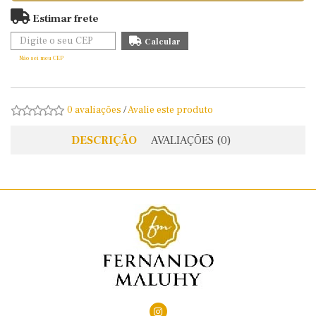
Estimar frete
Não sei meu CEP
0 avaliações
/
Avalie este produto
DESCRIÇÃO
AVALIAÇÕES (0)