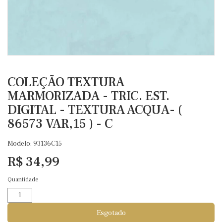
COLEÇÃO TEXTURA
MARMORIZADA - TRIC. EST.
DIGITAL - TEXTURA ACQUA- (
86573 VAR,15 ) - C
Modelo: 93136C15
R$ 34,99
Quantidade
Esgotado