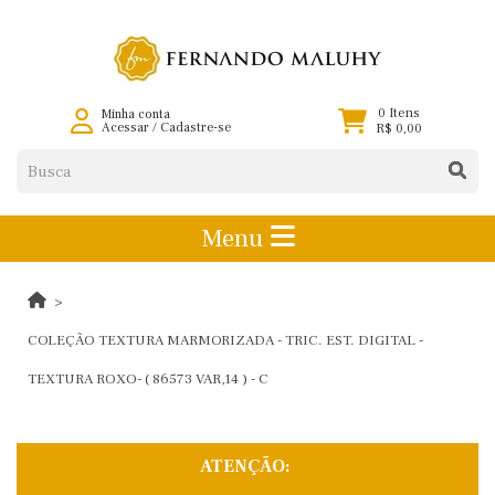
0 Itens
Minha conta
Acessar
/
Cadastre-se
R$ 0,00
Menu
COLEÇÃO TEXTURA MARMORIZADA - TRIC. EST. DIGITAL -
TEXTURA ROXO- ( 86573 VAR,14 ) - C
ATENÇÃO: