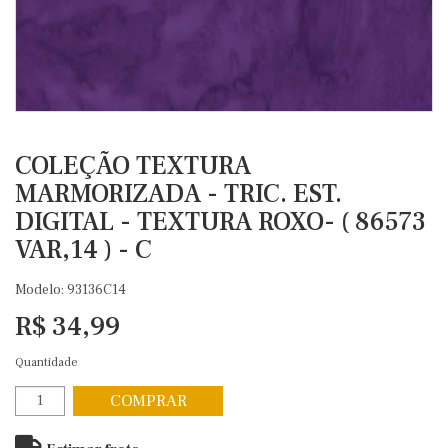
COLEÇÃO TEXTURA
MARMORIZADA - TRIC. EST.
DIGITAL - TEXTURA ROXO- ( 86573
VAR,14 ) - C
Modelo: 93136C14
R$ 34,99
Quantidade
COMPRAR