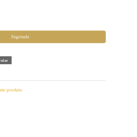
Esgotado
este produto