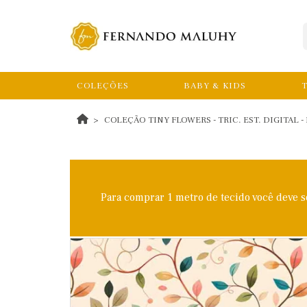
COLEÇÕES
BABY & KIDS
T
COLEÇÃO TINY FLOWERS - TRIC. EST. DIGITAL - 
Para comprar 1 metro de tecido você deve 