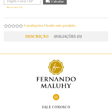
Não sei meu CEP
0 avaliações
/
Avalie este produto
DESCRIÇÃO
AVALIAÇÕES (0)
FALE CONOSCO