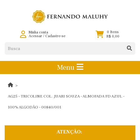
0 Itens
Minha conta
Acessar
/
Cadastre-se
R$ 0,00
Menu
AG25 - TRICOLINE COL. JUARI SOUZA - ALMOFADA FD AZUL -
100% ALGODÃO - 00840/001
ATENÇÃO: