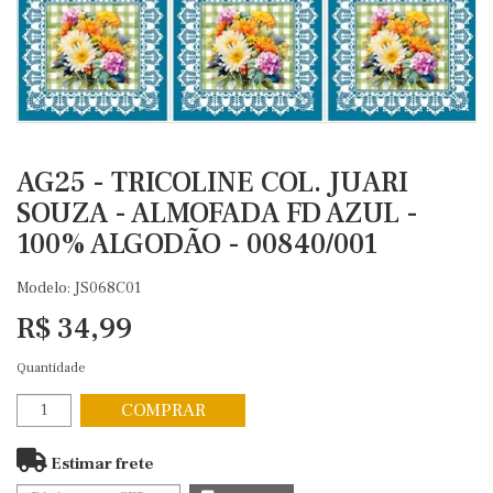
AG25 - TRICOLINE COL. JUARI
SOUZA - ALMOFADA FD AZUL -
100% ALGODÃO - 00840/001
Modelo: JS068C01
R$ 34,99
Quantidade
COMPRAR
Estimar frete