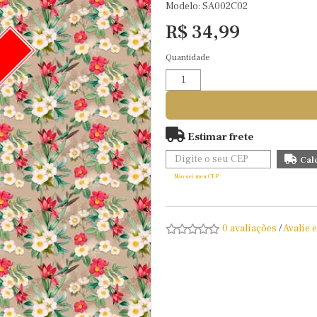
Modelo: SA002C02
R$ 34,99
Quantidade
O
Estimar frete
Não sei meu CEP
0 avaliações
/
Avalie 