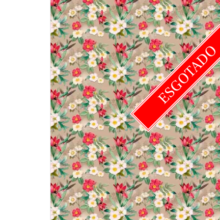
ESGOTAD