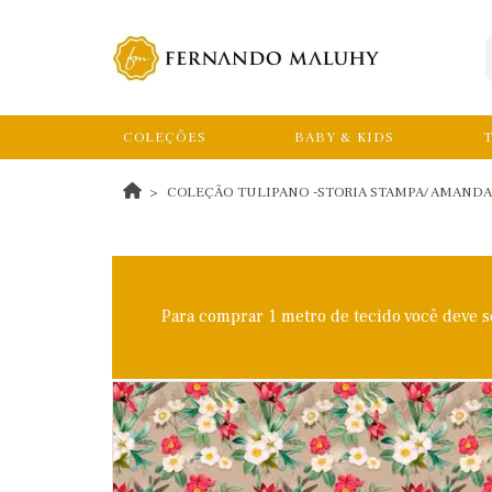
COLEÇÕES
BABY & KIDS
T
COLEÇÃO TULIPANO -STORIA STAMPA/ AMANDA AN
Para comprar 1 metro de tecido você deve 