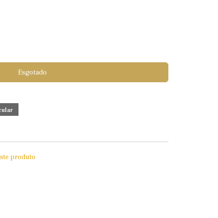
Esgotado
este produto