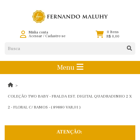
0 Itens
Minha conta
Acessar
/
Cadastre-se
R$ 0,00
Menu
COLEÇÃO TWO BABY - FRALDA EST. DIGITAL QUADRADINHO 2 X
2 - FLORAL C/ RAMOS - ( 89880 VAR,01 )
ATENÇÃO: