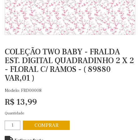
COLEÇÃO TWO BABY - FRALDA
EST. DIGITAL QUADRADINHO 2 X 2
- FLORAL C/ RAMOS - ( 89880
VAR,01 )
Modelo: FRD00008
R$ 13,99
Quantidade
COMPRAR