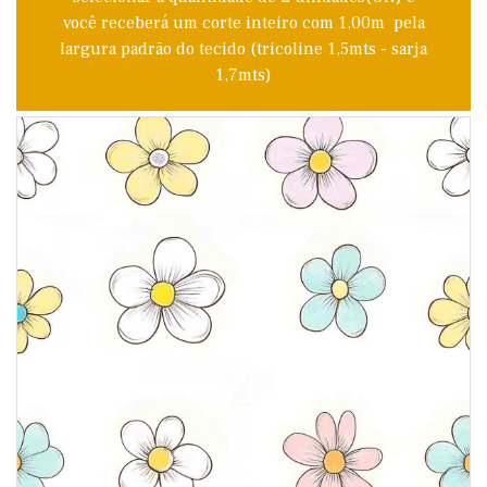
você receberá um corte inteiro com 1,00m pela
largura padrão do tecido (tricoline 1,5mts - sarja
1,7mts)