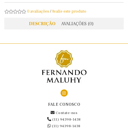
0 avaliações
/
Avalie este produto
DESCRIÇÃO
AVALIAÇÕES (0)
FALE CONOSCO
Contate-nos
(11) 94398-1438
(11) 94398-1438