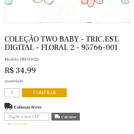
COLEÇÃO TWO BABY - TRIC.EST.
DIGITAL - FLORAL 2 - 95766-001
Modelo: INF00020
R$ 34,99
Quantidade
COMPRAR
Estimar frete
Não sei meu CEP