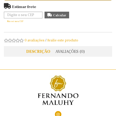
Estimar frete
Não sei meu CEP
0 avaliações
/
Avalie este produto
DESCRIÇÃO
AVALIAÇÕES (0)