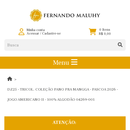
0 Itens
Minha conta
Acessar
/
Cadastre-se
R$ 0,00
Menu
DZ25 - TRICOL. COLEÇÃO PANO PRA MANGGA - PASCOA 2026 -
JOGO AMERICANO II - 100% ALGODÃO 04269-001
ATENÇÃO: