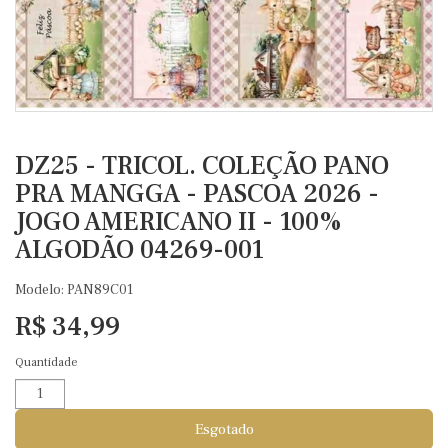
DZ25 - TRICOL. COLEÇÃO PANO
PRA MANGGA - PASCOA 2026 -
JOGO AMERICANO II - 100%
ALGODÃO 04269-001
Modelo: PAN89C01
R$ 34,99
Quantidade
Esgotado