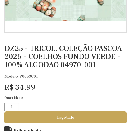
DZ25 - TRICOL. COLEÇÃO PASCOA
2026 - COELHOS FUNDO VERDE -
100% ALGODÃO 04970-001
Modelo: P0063C01
R$ 34,99
Quantidade
Esgotado
Estimar frete