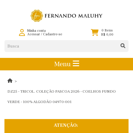
0 Itens
Minha conta
Acessar
/
Cadastre-se
R$ 0,00
Menu
DZ25 - TRICOL. COLEÇÃO PASCOA 2026 - COELHOS FUNDO
VERDE - 100% ALGODÃO 04970-001
ATENÇÃO: