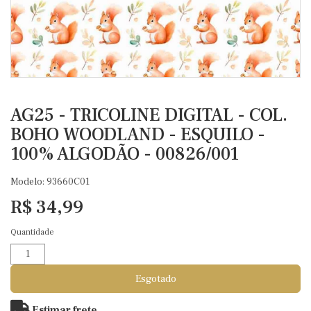
AG25 - TRICOLINE DIGITAL - COL.
BOHO WOODLAND - ESQUILO -
100% ALGODÃO - 00826/001
Modelo: 93660C01
R$ 34,99
Quantidade
Esgotado
Estimar frete