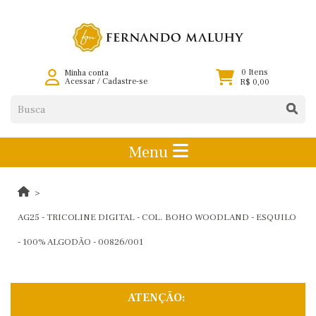
0 Itens
Minha conta
Acessar
/
Cadastre-se
R$ 0,00
Menu
AG25 - TRICOLINE DIGITAL - COL. BOHO WOODLAND - ESQUILO
- 100% ALGODÃO - 00826/001
ATENÇÃO: