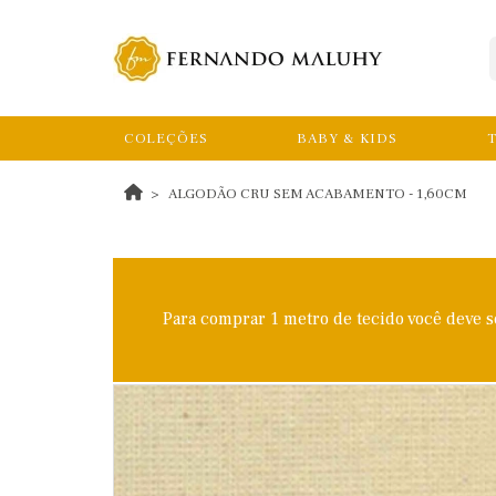
COLEÇÕES
BABY & KIDS
T
ALGODÃO CRU SEM ACABAMENTO - 1,60CM
Para comprar 1 metro de tecido você deve 