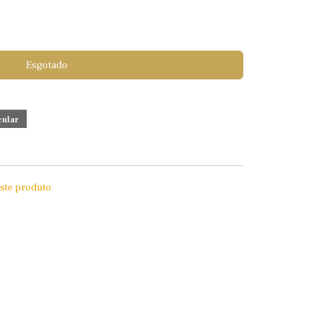
Esgotado
este produto