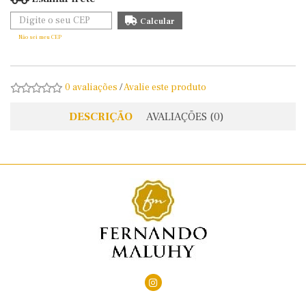
Não sei meu CEP
0 avaliações
/
Avalie este produto
DESCRIÇÃO
AVALIAÇÕES (0)