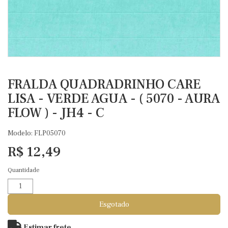
FRALDA QUADRADRINHO CARE
LISA - VERDE AGUA - ( 5070 - AURA
FLOW ) - JH4 - C
Modelo: FLP05070
R$ 12,49
Quantidade
Esgotado
Estimar frete