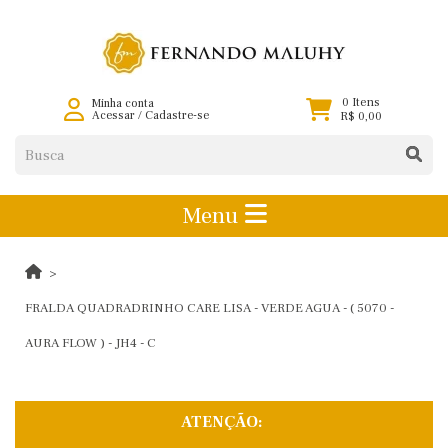
0 Itens
Minha conta
Acessar
/
Cadastre-se
R$ 0,00
Menu
FRALDA QUADRADRINHO CARE LISA - VERDE AGUA - ( 5070 -
AURA FLOW ) - JH4 - C
ATENÇÃO: